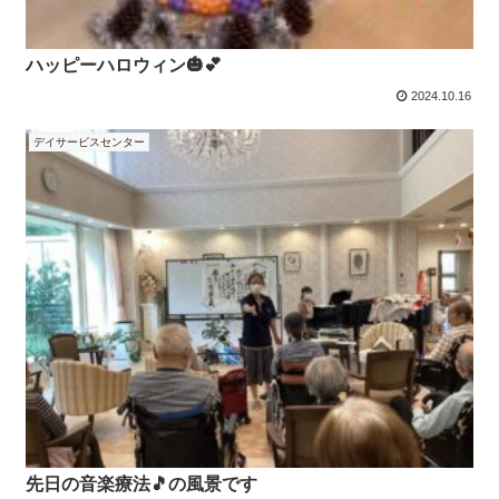
ハッピーハロウィン🎃💕
2024.10.16
デイサービスセンター
先日の音楽療法🎵の風景です