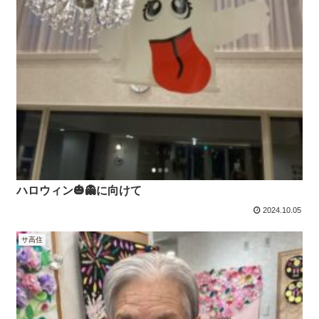
ハロウィン🎃👻に向けて
2024.10.05
サ高住