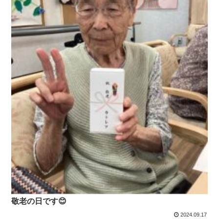
敬老の日です😊
2024.09.17